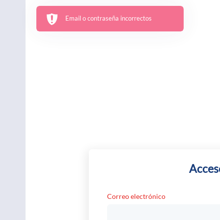
Email o contraseña incorrectos
Acceso
Correo electrónico